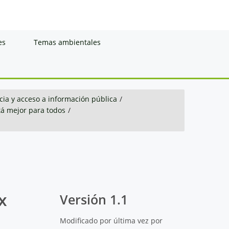
es
Temas ambientales
ia y acceso a información pública
/
á mejor para todos
/
x
Versión 1.1
Modificado por última vez por