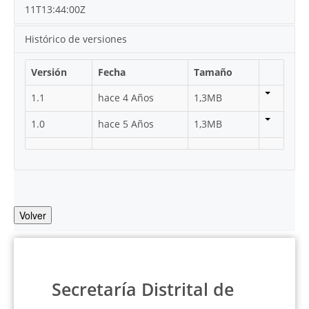
11T13:44:00Z
Histórico de versiones
Versión
Fecha
Tamaño
1.1
hace 4 Años
1,3MB
1.0
hace 5 Años
1,3MB
Volver
Secretaría Distrital de