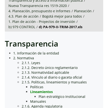
Transparencia y acceso a información pública
/
Nueva Transparencia res 1519-2020
/
4. Planeación, presupuesto e Informes
/
Planeación
/
4.3. Plan de acción
/
Bogotá mejor para todos
/
1. Plan de acción - Proyectos de inversión
/
b) 979 CONTROL
/
d) PA-979-II-TRIM-2017.xls
Transparencia
1. Información de la entidad
2. Normativa
2.1.1. Leyes
2.1.2. Decreto único reglamentario
2.1.3. Normatividad aplicable
2.1.4. Vínculo al diario o gaceta oficial
2.1.5. Políticas, lineamientos y manuales
Políticas
Lineamientos
Plan estratégico Institucional
Manuales
2.1.6. Agenda regulatoria