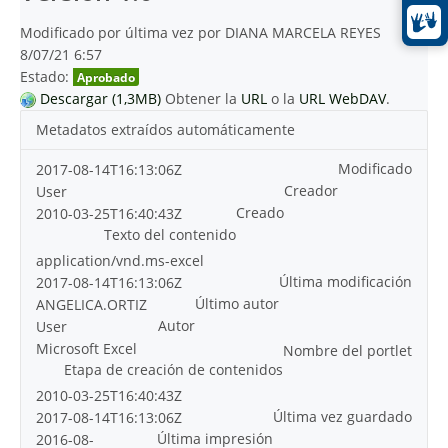
Modificado por última vez por DIANA MARCELA REYES
8/07/21 6:57
Estado:
Aprobado
Descargar (1,3MB)
Obtener la
URL
o la
URL WebDAV
.
Metadatos extraídos automáticamente
Modificado
2017-08-14T16:13:06Z
Creador
User
Creado
2010-03-25T16:40:43Z
Texto del contenido
application/vnd.ms-excel
Última modificación
2017-08-14T16:13:06Z
Último autor
ANGELICA.ORTIZ
Autor
User
Microsoft Excel
Nombre del portlet
Etapa de creación de contenidos
2010-03-25T16:40:43Z
Última vez guardado
2017-08-14T16:13:06Z
Última impresión
2016-08-