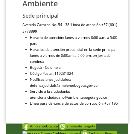
Ambiente
Sede principal
Avenida Caracas No. 54 - 38 Línea de atención +57 (601)
3778899
Horario de atención: lunes a viernes 8:00 a.m. a 5:00
p.m.
Horarios de atención presencial en la sede principal:
lunes a viernes de 8:00am a 5:00 pm, en jornada
continua
Bogotá - Colombia
Código Postal: 110231324
Notificaciones judiciales:
defensajudicial@ambientebogota.gov.co
Servicio a la ciudadanía:
atencionalciudadano@ambientebogota.gov.co
Línea para denuncia de actos de corrupción: +57 195
AmbienteBogota
ambiente_bogota
Ambientebogota
AmbienteBogota