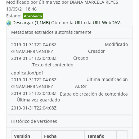
Modificado por última vez por DIANA MARCELA REYES
10/05/21 18:46
Estado:
Aprobado
Descargar (1,1MB)
Obtener la
URL
o la
URL WebDAV
.
Metadatos extraídos automáticamente
Modificado
2019-01-31T22:04:08Z
Creador
GINAM.HERNANDEZ
Creado
2019-01-31T22:04:08Z
Texto del contenido
application/pdf
Última modificación
2019-01-31T22:04:08Z
Autor
GINAM.HERNANDEZ
2019-01-31T22:04:08Z
Etapa de creación de contenidos
Última vez guardado
2019-01-31T22:04:08Z
Histórico de versiones
Versión
Fecha
Tamaño