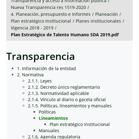
Transparencia y acceso a información pública
/
Nueva Transparencia res 1519-2020
/
4. Planeación, presupuesto e Informes
/
Planeación
/
Plan estratégico Institucional
/
Planes institucionales
/
Vigencia 2018 - 2019
/
Plan Estratégico de Talento Humano SDA 2019.pdf
Transparencia
1. Información de la entidad
2. Normativa
2.1.1. Leyes
2.1.2. Decreto único reglamentario
2.1.3. Normatividad aplicable
2.1.4. Vínculo al diario o gaceta oficial
2.1.5. Políticas, lineamientos y manuales
Políticas
Lineamientos
Plan estratégico Institucional
Manuales
2.1.6. Agenda regulatoria