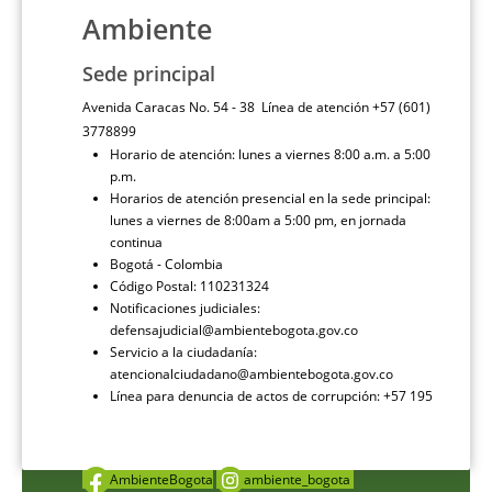
Ambiente
Sede principal
Avenida Caracas No. 54 - 38 Línea de atención +57 (601)
3778899
Horario de atención: lunes a viernes 8:00 a.m. a 5:00
p.m.
Horarios de atención presencial en la sede principal:
lunes a viernes de 8:00am a 5:00 pm, en jornada
continua
Bogotá - Colombia
Código Postal: 110231324
Notificaciones judiciales:
defensajudicial@ambientebogota.gov.co
Servicio a la ciudadanía:
atencionalciudadano@ambientebogota.gov.co
Línea para denuncia de actos de corrupción: +57 195
AmbienteBogota
ambiente_bogota