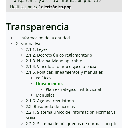
Transparencia y acceso a información pública
/
Notificaciones
/
electrónica.png
Transparencia
1. Información de la entidad
2. Normativa
2.1.1. Leyes
2.1.2. Decreto único reglamentario
2.1.3. Normatividad aplicable
2.1.4. Vínculo al diario o gaceta oficial
2.1.5. Políticas, lineamientos y manuales
Políticas
Lineamientos
Plan estratégico Institucional
Manuales
2.1.6. Agenda regulatoria
2.2. Búsqueda de normas
2.2.1. Sistema Único de Información Normativa -
SUIN
2.2.2. Sistema de búsquedas de normas, propio