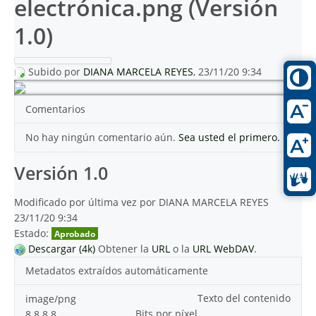
electrónica.png (Versión
1.0)
Subido por
DIANA MARCELA REYES
, 23/11/20 9:34
Comentarios
No hay ningún comentario aún.
Sea usted el primero.
Versión 1.0
Modificado por última vez por DIANA MARCELA REYES
23/11/20 9:34
Estado:
Aprobado
Descargar (4k)
Obtener la
URL
o la
URL WebDAV
.
Metadatos extraídos automáticamente
Texto del contenido
image/png
Bits por píxel
8 8 8 8