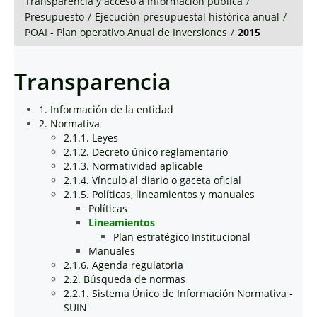
Transparencia y acceso a información pública
/
Presupuesto
/
Ejecución presupuestal histórica anual
/
POAI - Plan operativo Anual de Inversiones
/
2015
Transparencia
1. Información de la entidad
2. Normativa
2.1.1. Leyes
2.1.2. Decreto único reglamentario
2.1.3. Normatividad aplicable
2.1.4. Vínculo al diario o gaceta oficial
2.1.5. Políticas, lineamientos y manuales
Políticas
Lineamientos
Plan estratégico Institucional
Manuales
2.1.6. Agenda regulatoria
2.2. Búsqueda de normas
2.2.1. Sistema Único de Información Normativa -
SUIN