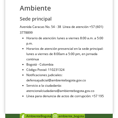
Ambiente
Sede principal
Avenida Caracas No. 54 - 38 Línea de atención +57 (601)
3778899
Horario de atención: lunes a viernes 8:00 a.m. a 5:00
p.m.
Horarios de atención presencial en la sede principal:
lunes a viernes de 8:00am a 5:00 pm, en jornada
continua
Bogotá - Colombia
Código Postal: 110231324
Notificaciones judiciales:
defensajudicial@ambientebogota.gov.co
Servicio a la ciudadanía:
atencionalciudadano@ambientebogota.gov.co
Línea para denuncia de actos de corrupción: +57 195
AmbienteBogota
ambiente_bogota