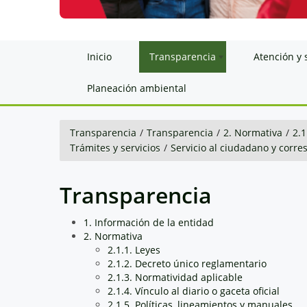
Inicio
Transparencia
Atención y 
Planeación ambiental
Transparencia
/
Transparencia
/
2. Normativa
/
2.1
Trámites y servicios
/
Servicio al ciudadano y corr
Transparencia
1. Información de la entidad
2. Normativa
2.1.1. Leyes
2.1.2. Decreto único reglamentario
2.1.3. Normatividad aplicable
2.1.4. Vínculo al diario o gaceta oficial
2.1.5. Políticas, lineamientos y manuales