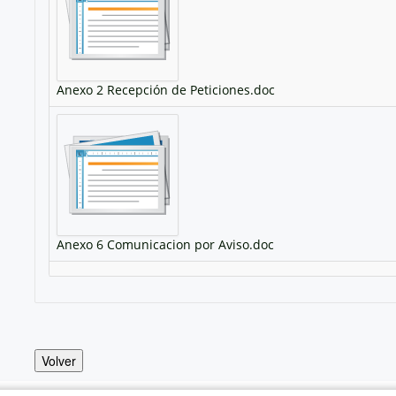
Anexo 2 Recepción de Peticiones.doc
Anexo 6 Comunicacion por Aviso.doc
Volver