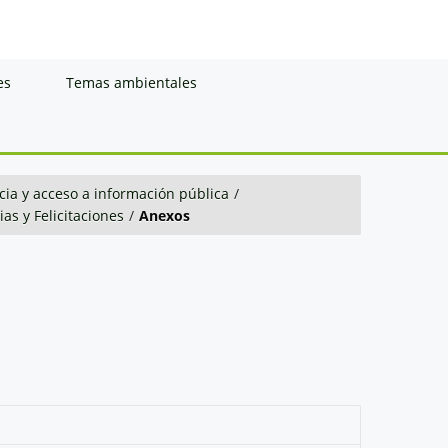
es
Temas ambientales
ia y acceso a información pública
/
as y Felicitaciones
/
Anexos