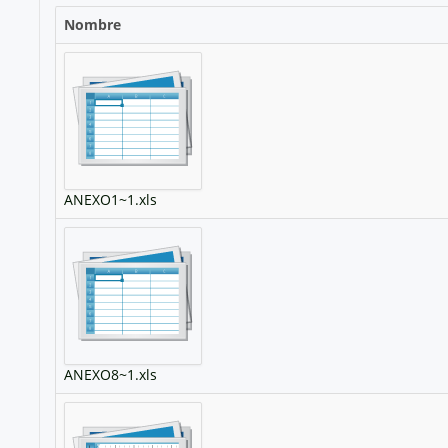
Nombre
ANEXO1~1.xls
ANEXO8~1.xls