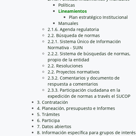
Políticas
Lineamientos
Plan estratégico Institucional
Manuales
2.1.6. Agenda regulatoria
2.2. Búsqueda de normas
2.2.1. Sistema Único de Información
Normativa - SUIN
2.2.2. Sistema de búsquedas de normas,
propio de la entidad
2.2. Resoluciones
2.2. Proyectos normativos
2.3.2. Comentarios y documento de
respuesta a comentarios
2.3.3. Participación ciudadana en la
expedición de normas a través el SUCOP
3. Contratación
4. Planeación, presupuesto e Informes
5. Trámites
6. Participa
7. Datos abiertos
8. Información específica para grupos de interés