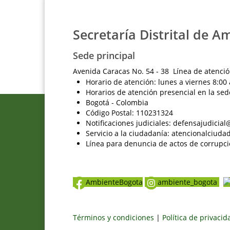
Secretaría Distrital de A
Sede principal
Avenida Caracas No. 54 - 38 Línea de atenció
Horario de atención: lunes a viernes 8:00 
Horarios de atención presencial en la sed
Bogotá - Colombia
Código Postal: 110231324
Notificaciones judiciales: defensajudici
Servicio a la ciudadanía: atencionalciu
Línea para denuncia de actos de corrupci
AmbienteBogota
ambiente_bogota
Términos y condiciones
|
Política de privaci