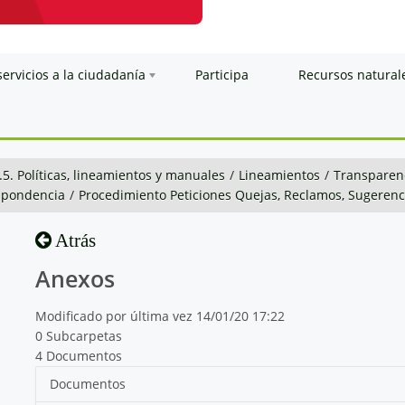
servicios a la ciudadanía
Participa
Recursos natural
.5. Políticas, lineamientos y manuales
/
Lineamientos
/
Transparenc
espondencia
/
Procedimiento Peticiones Quejas, Reclamos, Sugerenci
Atrás
Anexos
Modificado por última vez 14/01/20 17:22
0 Subcarpetas
4 Documentos
Documentos