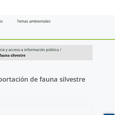
es
Temas ambientales
ia y acceso a información pública
/
fauna silvestre
ortación de fauna silvestre