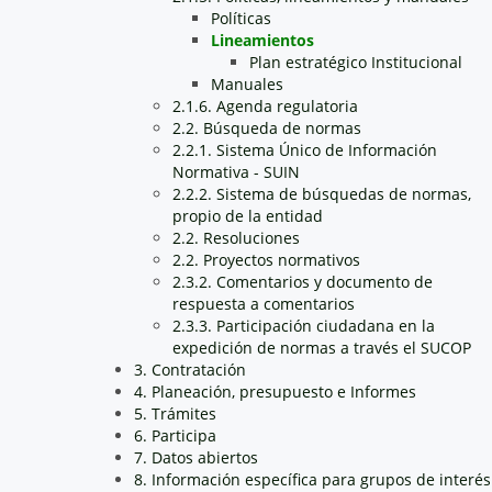
Políticas
Lineamientos
Plan estratégico Institucional
Manuales
2.1.6. Agenda regulatoria
2.2. Búsqueda de normas
2.2.1. Sistema Único de Información
Normativa - SUIN
2.2.2. Sistema de búsquedas de normas,
propio de la entidad
2.2. Resoluciones
2.2. Proyectos normativos
2.3.2. Comentarios y documento de
respuesta a comentarios
2.3.3. Participación ciudadana en la
expedición de normas a través el SUCOP
3. Contratación
4. Planeación, presupuesto e Informes
5. Trámites
6. Participa
7. Datos abiertos
8. Información específica para grupos de interés