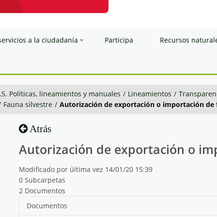
servicios a la ciudadanía
Participa
Recursos natural
.5. Políticas, lineamientos y manuales
/
Lineamientos
/
Transparenc
/
Fauna silvestre
/
Autorización de exportación o importación de 
Atrás
Autorización de exportación o imp
Modificado por última vez 14/01/20 15:39
0 Subcarpetas
2 Documentos
Documentos