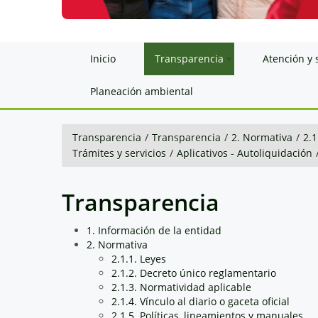
Inicio
Transparencia
Atención y 
Planeación ambiental
Transparencia
/
Transparencia
/
2. Normativa
/
2.1
Trámites y servicios
/
Aplicativos - Autoliquidación
Transparencia
1. Información de la entidad
2. Normativa
2.1.1. Leyes
2.1.2. Decreto único reglamentario
2.1.3. Normatividad aplicable
2.1.4. Vínculo al diario o gaceta oficial
2.1.5. Políticas, lineamientos y manuales