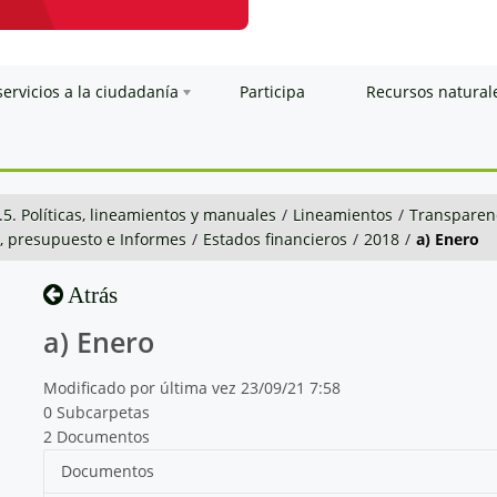
servicios a la ciudadanía
Participa
Recursos natural
.5. Políticas, lineamientos y manuales
/
Lineamientos
/
Transparenc
n, presupuesto e Informes
/
Estados financieros
/
2018
/
a) Enero
Atrás
a) Enero
Modificado por última vez 23/09/21 7:58
0 Subcarpetas
2 Documentos
Documentos