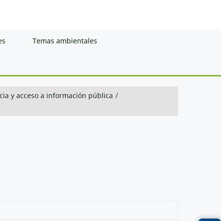
es
Temas ambientales
ia y acceso a información pública
/