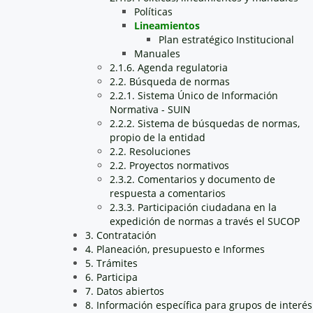
Políticas
Lineamientos
Plan estratégico Institucional
Manuales
2.1.6. Agenda regulatoria
2.2. Búsqueda de normas
2.2.1. Sistema Único de Información
Normativa - SUIN
2.2.2. Sistema de búsquedas de normas,
propio de la entidad
2.2. Resoluciones
2.2. Proyectos normativos
2.3.2. Comentarios y documento de
respuesta a comentarios
2.3.3. Participación ciudadana en la
expedición de normas a través el SUCOP
3. Contratación
4. Planeación, presupuesto e Informes
5. Trámites
6. Participa
7. Datos abiertos
8. Información específica para grupos de interés