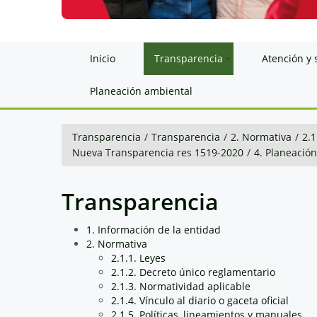
Inicio
Transparencia
Atención y 
Planeación ambiental
Transparencia
/
Transparencia
/
2. Normativa
/
2.1
Nueva Transparencia res 1519-2020
/
4. Planeació
Transparencia
1. Información de la entidad
2. Normativa
2.1.1. Leyes
2.1.2. Decreto único reglamentario
2.1.3. Normatividad aplicable
2.1.4. Vínculo al diario o gaceta oficial
2.1.5. Políticas, lineamientos y manuales