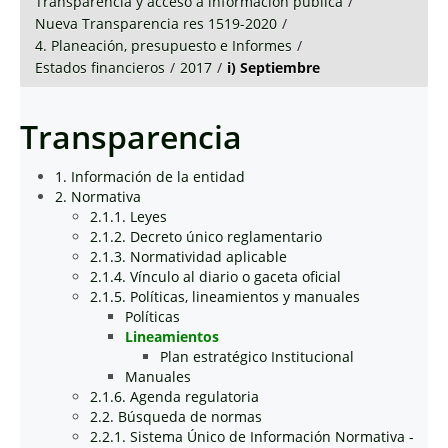
Transparencia y acceso a información pública
/
Nueva Transparencia res 1519-2020
/
4. Planeación, presupuesto e Informes
/
Estados financieros
/
2017
/
i) Septiembre
Transparencia
1. Información de la entidad
2. Normativa
2.1.1. Leyes
2.1.2. Decreto único reglamentario
2.1.3. Normatividad aplicable
2.1.4. Vínculo al diario o gaceta oficial
2.1.5. Políticas, lineamientos y manuales
Políticas
Lineamientos
Plan estratégico Institucional
Manuales
2.1.6. Agenda regulatoria
2.2. Búsqueda de normas
2.2.1. Sistema Único de Información Normativa -