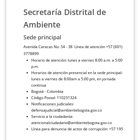
Secretaría Distrital de
Ambiente
Sede principal
Avenida Caracas No. 54 - 38 Línea de atención +57 (601)
3778899
Horario de atención: lunes a viernes 8:00 a.m. a 5:00
p.m.
Horarios de atención presencial en la sede principal:
lunes a viernes de 8:00am a 5:00 pm, en jornada
continua
Bogotá - Colombia
Código Postal: 110231324
Notificaciones judiciales:
defensajudicial@ambientebogota.gov.co
Servicio a la ciudadanía:
atencionalciudadano@ambientebogota.gov.co
Línea para denuncia de actos de corrupción: +57 195