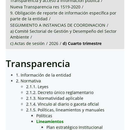
Transparencia y acceso a información pública
/
Nueva Transparencia res 1519-2020
/
9. Obligación de reporte de información específica por
parte de la entidad
/
SEGUIMIENTO A INSTANCIAS DE COORDINACION
/
a) Comité Sectorial de Gestión y Desempeño del Sector
Ambiente
/
c) Actas de sesión
/
2026
/
d) Cuarto trimestre
Transparencia
1. Información de la entidad
2. Normativa
2.1.1. Leyes
2.1.2. Decreto único reglamentario
2.1.3. Normatividad aplicable
2.1.4. Vínculo al diario o gaceta oficial
2.1.5. Políticas, lineamientos y manuales
Políticas
Lineamientos
Plan estratégico Institucional