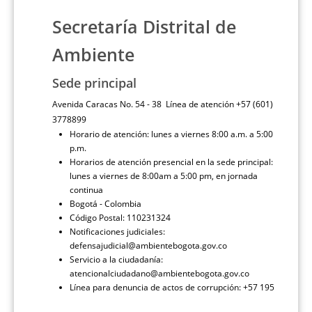
Secretaría Distrital de
Ambiente
Sede principal
Avenida Caracas No. 54 - 38 Línea de atención +57 (601)
3778899
Horario de atención: lunes a viernes 8:00 a.m. a 5:00
p.m.
Horarios de atención presencial en la sede principal:
lunes a viernes de 8:00am a 5:00 pm, en jornada
continua
Bogotá - Colombia
Código Postal: 110231324
Notificaciones judiciales:
defensajudicial@ambientebogota.gov.co
Servicio a la ciudadanía:
atencionalciudadano@ambientebogota.gov.co
Línea para denuncia de actos de corrupción: +57 195