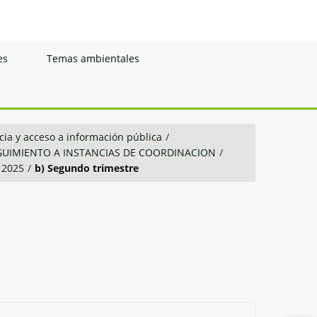
es
Temas ambientales
ia y acceso a información pública
/
GUIMIENTO A INSTANCIAS DE COORDINACION
/
2025
/
b) Segundo trimestre