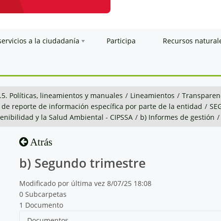
servicios a la ciudadanía
Participa
Recursos natural
.5. Políticas, lineamientos y manuales
/
Lineamientos
/
Transparenc
 de reporte de información específica por parte de la entidad
/
SE
stenibilidad y la Salud Ambiental - CIPSSA
/
b) Informes de gestión
/
Atrás
b) Segundo trimestre
Modificado por última vez 8/07/25 18:08
0 Subcarpetas
1 Documento
Documentos