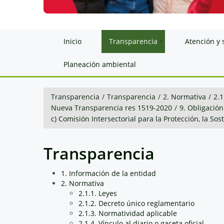
Inicio
Transparencia
Atención y 
Planeación ambiental
Transparencia
/
Transparencia
/
2. Normativa
/
2.1
Nueva Transparencia res 1519-2020
/
9. Obligación
c) Comisión Intersectorial para la Protección, la So
Transparencia
1. Información de la entidad
2. Normativa
2.1.1. Leyes
2.1.2. Decreto único reglamentario
2.1.3. Normatividad aplicable
2.1.4. Vínculo al diario o gaceta oficial