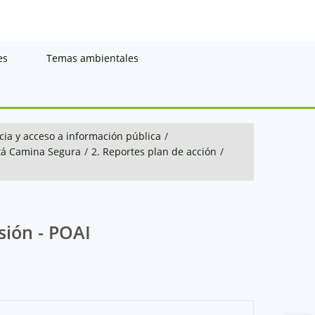
es
Temas ambientales
ia y acceso a información pública
/
tá Camina Segura
/
2. Reportes plan de acción
/
sión - POAI