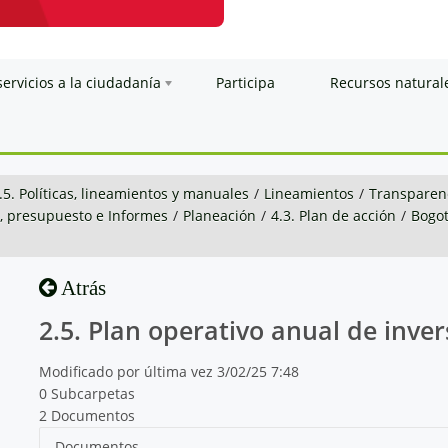
servicios a la ciudadanía
Participa
Recursos natural
.5. Políticas, lineamientos y manuales
/
Lineamientos
/
Transparenc
n, presupuesto e Informes
/
Planeación
/
4.3. Plan de acción
/
Bogo
Atrás
2.5. Plan operativo anual de inver
Modificado por última vez 3/02/25 7:48
0 Subcarpetas
2 Documentos
Documentos