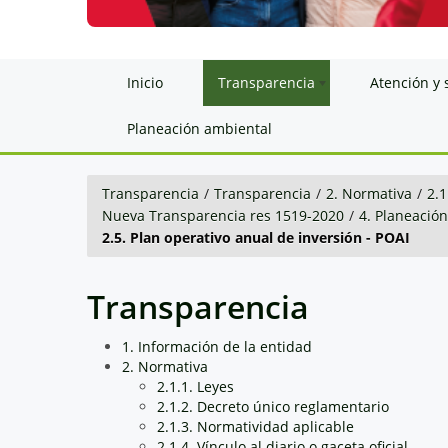
Inicio
Transparencia
Atención y 
Planeación ambiental
Transparencia
/
Transparencia
/
2. Normativa
/
2.1
Nueva Transparencia res 1519-2020
/
4. Planeació
2.5. Plan operativo anual de inversión - POAI
Transparencia
1. Información de la entidad
2. Normativa
2.1.1. Leyes
2.1.2. Decreto único reglamentario
2.1.3. Normatividad aplicable
2.1.4. Vínculo al diario o gaceta oficial