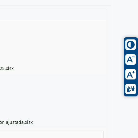
25.xlsx
n ajustada.xlsx