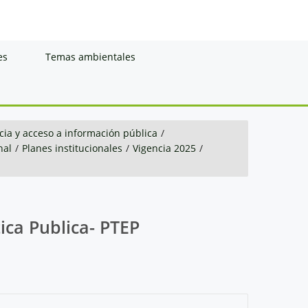
es
Temas ambientales
ia y acceso a información pública
/
nal
/
Planes institucionales
/
Vigencia 2025
/
ica Publica- PTEP