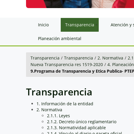
Inicio
Transparencia
Atención y 
Planeación ambiental
Transparencia
/
Transparencia
/
2. Normativa
/
2.1
Nueva Transparencia res 1519-2020
/
4. Planeació
9.Programa de Transparencia y Etica Publica- PTE
Transparencia
1. Información de la entidad
2. Normativa
2.1.1. Leyes
2.1.2. Decreto único reglamentario
2.1.3. Normatividad aplicable
2.1.4. Vínculo al diario o gaceta oficial