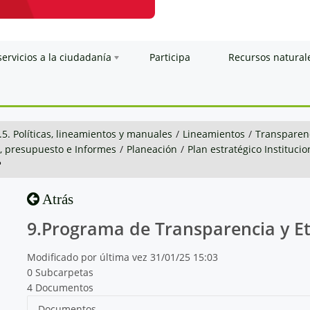
servicios a la ciudadanía
Participa
Recursos natural
.5. Políticas, lineamientos y manuales
/
Lineamientos
/
Transparenc
n, presupuesto e Informes
/
Planeación
/
Plan estratégico Institucio
P
Atrás
9.Programa de Transparencia y Et
Modificado por última vez 31/01/25 15:03
0 Subcarpetas
4 Documentos
Documentos