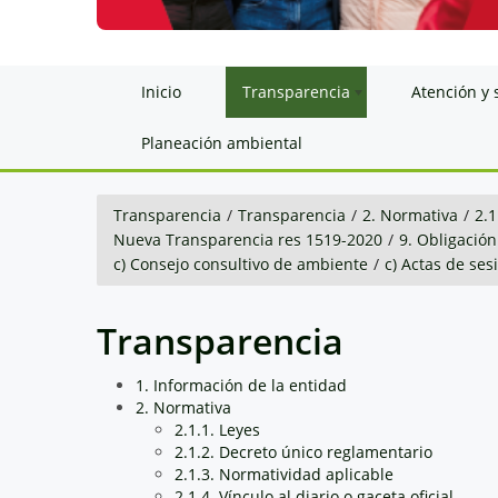
Inicio
Transparencia
Atención y 
Planeación ambiental
Transparencia
/
Transparencia
/
2. Normativa
/
2.1
Nueva Transparencia res 1519-2020
/
9. Obligación
c) Consejo consultivo de ambiente
/
c) Actas de ses
Transparencia
1. Información de la entidad
2. Normativa
2.1.1. Leyes
2.1.2. Decreto único reglamentario
2.1.3. Normatividad aplicable
2.1.4. Vínculo al diario o gaceta oficial