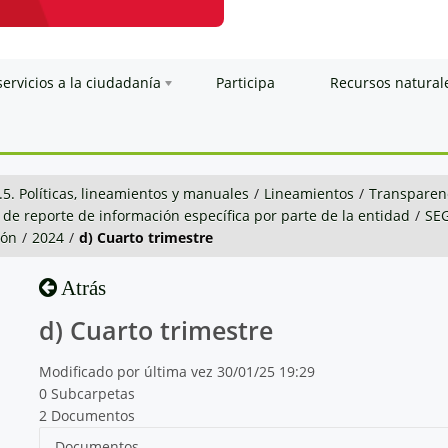
servicios a la ciudadanía
Participa
Recursos natural
.5. Políticas, lineamientos y manuales
/
Lineamientos
/
Transparenc
 de reporte de información específica por parte de la entidad
/
SE
ión
/
2024
/
d) Cuarto trimestre
Atrás
d) Cuarto trimestre
Modificado por última vez 30/01/25 19:29
0 Subcarpetas
2 Documentos
Documentos