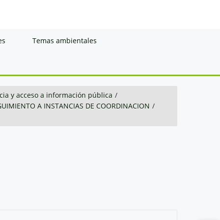
es
Temas ambientales
ia y acceso a información pública
/
GUIMIENTO A INSTANCIAS DE COORDINACION
/