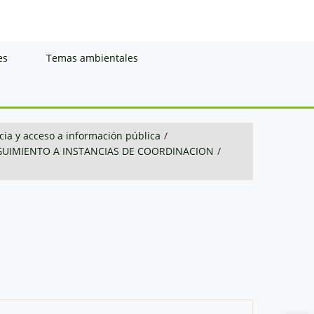
es
Temas ambientales
ia y acceso a información pública
/
GUIMIENTO A INSTANCIAS DE COORDINACION
/