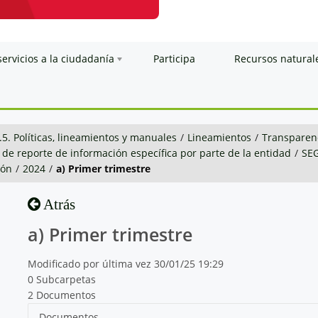
servicios a la ciudadanía
Participa
Recursos natural
.5. Políticas, lineamientos y manuales
/
Lineamientos
/
Transparenc
 de reporte de información específica por parte de la entidad
/
SE
ión
/
2024
/
a) Primer trimestre
Atrás
a) Primer trimestre
Modificado por última vez 30/01/25 19:29
0 Subcarpetas
2 Documentos
Documentos