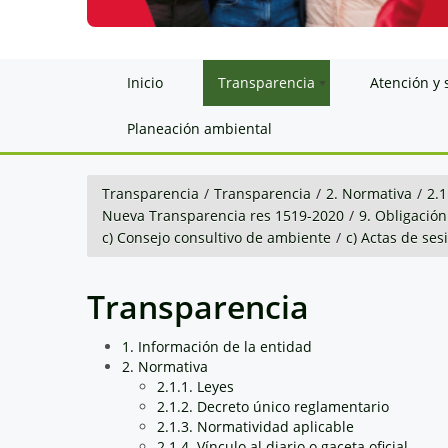
Inicio
Transparencia
Atención y 
Planeación ambiental
Transparencia
/
Transparencia
/
2. Normativa
/
2.1
Nueva Transparencia res 1519-2020
/
9. Obligación
c) Consejo consultivo de ambiente
/
c) Actas de ses
Transparencia
1. Información de la entidad
2. Normativa
2.1.1. Leyes
2.1.2. Decreto único reglamentario
2.1.3. Normatividad aplicable
2.1.4. Vínculo al diario o gaceta oficial