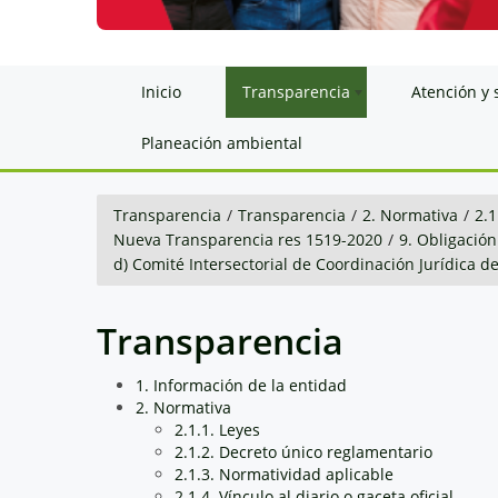
Inicio
Transparencia
Atención y 
Planeación ambiental
Transparencia
/
Transparencia
/
2. Normativa
/
2.1
Nueva Transparencia res 1519-2020
/
9. Obligación
d) Comité Intersectorial de Coordinación Jurídica d
Transparencia
1. Información de la entidad
2. Normativa
2.1.1. Leyes
2.1.2. Decreto único reglamentario
2.1.3. Normatividad aplicable
2.1.4. Vínculo al diario o gaceta oficial