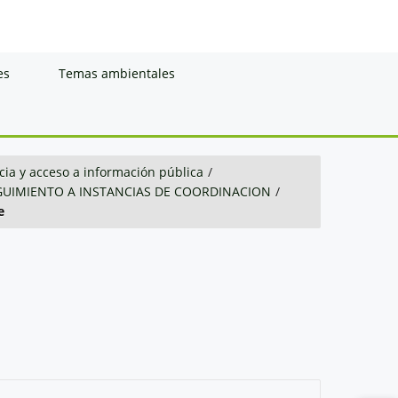
es
Temas ambientales
ia y acceso a información pública
/
GUIMIENTO A INSTANCIAS DE COORDINACION
/
e