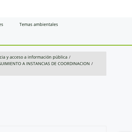
es
Temas ambientales
ia y acceso a información pública
/
GUIMIENTO A INSTANCIAS DE COORDINACION
/