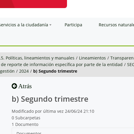
servicios a la ciudadanía
Participa
Recursos natural
.5. Políticas, lineamientos y manuales
/
Lineamientos
/
Transparenc
 de reporte de información específica por parte de la entidad
/
SE
 gestión
/
2024
/
b) Segundo trimestre
Atrás
b) Segundo trimestre
Modificado por última vez 24/06/24 21:10
0 Subcarpetas
1 Documento
Documentos