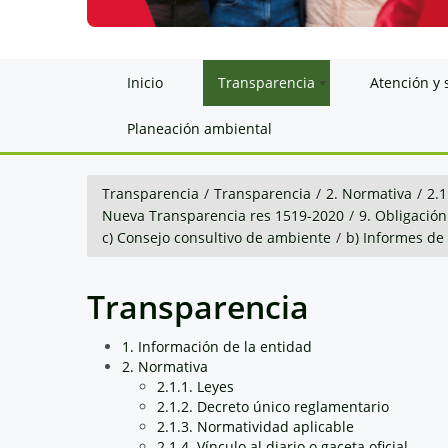
Inicio
Transparencia
Atención y 
Planeación ambiental
Transparencia
/
Transparencia
/
2. Normativa
/
2.1
Nueva Transparencia res 1519-2020
/
9. Obligación
c) Consejo consultivo de ambiente
/
b) Informes de
Transparencia
1. Información de la entidad
2. Normativa
2.1.1. Leyes
2.1.2. Decreto único reglamentario
2.1.3. Normatividad aplicable
2.1.4. Vínculo al diario o gaceta oficial