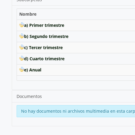
Nombre
a) Primer trimestre
b) Segundo trimestre
c) Tercer trimestre
d) Cuarto trimestre
e) Anual
Documentos
No hay documentos ni archivos multimedia en esta carp