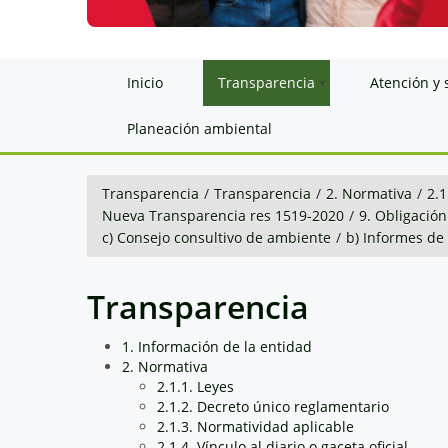
Inicio
Transparencia
Atención y 
Planeación ambiental
Transparencia
/
Transparencia
/
2. Normativa
/
2.1
Nueva Transparencia res 1519-2020
/
9. Obligación
c) Consejo consultivo de ambiente
/
b) Informes de
Transparencia
1. Información de la entidad
2. Normativa
2.1.1. Leyes
2.1.2. Decreto único reglamentario
2.1.3. Normatividad aplicable
2.1.4. Vínculo al diario o gaceta oficial