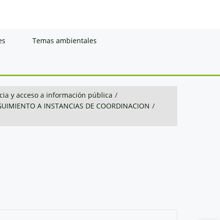
es
Temas ambientales
ia y acceso a información pública
/
GUIMIENTO A INSTANCIAS DE COORDINACION
/