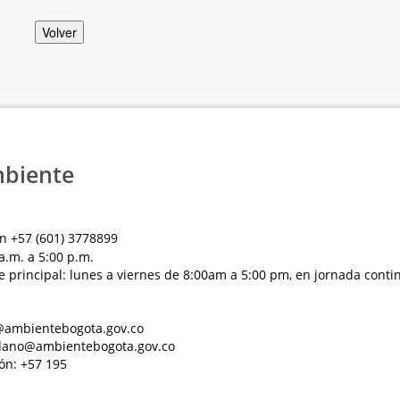
Volver
mbiente
n +57 (601) 3778899
a.m. a 5:00 p.m.
e principal: lunes a viernes de 8:00am a 5:00 pm, en jornada conti
al@ambientebogota.gov.co
dadano@ambientebogota.gov.co
ón: +57 195