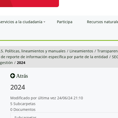
servicios a la ciudadanía
Participa
Recursos natural
.5. Políticas, lineamientos y manuales
/
Lineamientos
/
Transparenc
 de reporte de información específica por parte de la entidad
/
SE
 gestión
/
2024
Atrás
2024
Modificado por última vez 24/06/24 21:10
5 Subcarpetas
0 Documentos
Subcarpetas