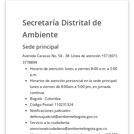
Secretaría Distrital de
Ambiente
Sede principal
Avenida Caracas No. 54 - 38 Línea de atención +57 (601)
3778899
Horario de atención: lunes a viernes 8:00 a.m. a 5:00
p.m.
Horarios de atención presencial en la sede principal:
lunes a viernes de 8:00am a 5:00 pm, en jornada
continua
Bogotá - Colombia
Código Postal: 110231324
Notificaciones judiciales:
defensajudicial@ambientebogota.gov.co
Servicio a la ciudadanía:
atencionalciudadano@ambientebogota.gov.co