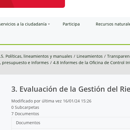
servicios a la ciudadanía
Participa
Recursos natural
.5. Políticas, lineamientos y manuales
/
Lineamientos
/
Transparenc
n, presupuesto e Informes
/
4.8 Informes de la Oficina de Control I
3. Evaluación de la Gestión del Ri
Modificado por última vez 16/01/24 15:26
0 Subcarpetas
7 Documentos
Documentos