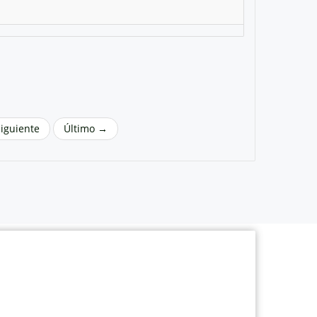
Siguiente
Último →