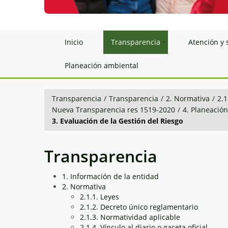
Inicio
Transparencia
Atención y 
Planeación ambiental
Transparencia
/
Transparencia
/
2. Normativa
/
2.1
Nueva Transparencia res 1519-2020
/
4. Planeació
3. Evaluación de la Gestión del Riesgo
Transparencia
1. Información de la entidad
2. Normativa
2.1.1. Leyes
2.1.2. Decreto único reglamentario
2.1.3. Normatividad aplicable
2.1.4. Vínculo al diario o gaceta oficial