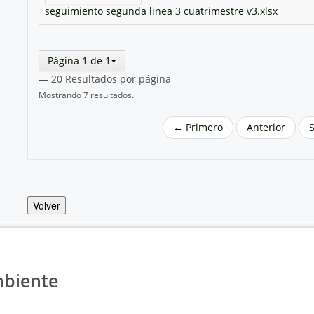
seguimiento segunda linea 3 cuatrimestre v3.xlsx
Página 1 de 1
— 20 Resultados por página
Mostrando 7 resultados.
← Primero
Anterior
Volver
mbiente