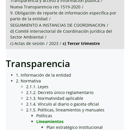
Transparencia y acceso a información pública
/
Nueva Transparencia res 1519-2020
/
9. Obligación de reporte de información específica por
parte de la entidad
/
SEGUIMIENTO A INSTANCIAS DE COORDINACION
/
d) Comité Intersectorial de Coordinación Jurídica del
Sector Ambiental
/
c) Actas de sesión
/
2023
/
c) Tercer trimestre
Transparencia
1. Información de la entidad
2. Normativa
2.1.1. Leyes
2.1.2. Decreto único reglamentario
2.1.3. Normatividad aplicable
2.1.4. Vínculo al diario o gaceta oficial
2.1.5. Políticas, lineamientos y manuales
Políticas
Lineamientos
Plan estratégico Institucional