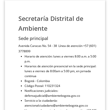
Secretaría Distrital de
Ambiente
Sede principal
Avenida Caracas No. 54 - 38 Línea de atención +57 (601)
3778899
Horario de atención: lunes a viernes 8:00 a.m. a 5:00
p.m.
Horarios de atención presencial en la sede principal:
lunes a viernes de 8:00am a 5:00 pm, en jornada
continua
Bogotá - Colombia
Código Postal: 110231324
Notificaciones judiciales:
defensajudicial@ambientebogota.gov.co
Servicio a la ciudadanía:
atencionalciudadano@ambientebogota.gov.co