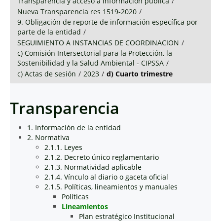
Transparencia y acceso a información pública
/
Nueva Transparencia res 1519-2020
/
9. Obligación de reporte de información específica por
parte de la entidad
/
SEGUIMIENTO A INSTANCIAS DE COORDINACION
/
c) Comisión Intersectorial para la Protección, la
Sostenibilidad y la Salud Ambiental - CIPSSA
/
c) Actas de sesión
/
2023
/
d) Cuarto trimestre
Transparencia
1. Información de la entidad
2. Normativa
2.1.1. Leyes
2.1.2. Decreto único reglamentario
2.1.3. Normatividad aplicable
2.1.4. Vínculo al diario o gaceta oficial
2.1.5. Políticas, lineamientos y manuales
Políticas
Lineamientos
Plan estratégico Institucional