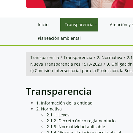
Inicio
Transparencia
Atención y 
Planeación ambiental
Transparencia
/
Transparencia
/
2. Normativa
/
2.1
Nueva Transparencia res 1519-2020
/
9. Obligación
c) Comisión Intersectorial para la Protección, la So
Transparencia
1. Información de la entidad
2. Normativa
2.1.1. Leyes
2.1.2. Decreto único reglamentario
2.1.3. Normatividad aplicable
2.1.4. Vínculo al diario o gaceta oficial