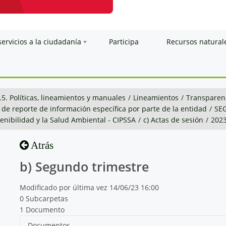
servicios a la ciudadanía
Participa
Recursos natural
.5. Políticas, lineamientos y manuales
/
Lineamientos
/
Transparenc
 de reporte de información específica por parte de la entidad
/
SE
stenibilidad y la Salud Ambiental - CIPSSA
/
c) Actas de sesión
/
202
Atrás
b) Segundo trimestre
Modificado por última vez 14/06/23 16:00
0 Subcarpetas
1 Documento
Documentos