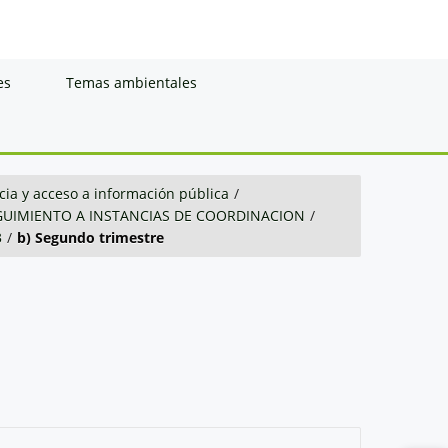
es
Temas ambientales
ia y acceso a información pública
/
GUIMIENTO A INSTANCIAS DE COORDINACION
/
3
/
b) Segundo trimestre