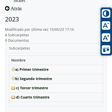
locales
Atrás
2023
Modificado por última vez 15/05/23 17:16
4 Subcarpetas
0 Documentos
Subcarpetas
Nombre
a) Primer trimestre
b) Segundo trimestre
c) Tercer trimestre
d) Cuarto trimestre