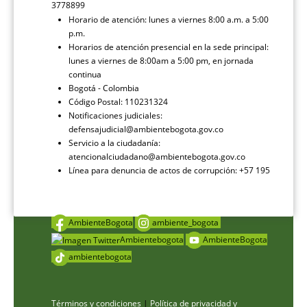
3778899
Horario de atención: lunes a viernes 8:00 a.m. a 5:00
p.m.
Horarios de atención presencial en la sede principal:
lunes a viernes de 8:00am a 5:00 pm, en jornada
continua
Bogotá - Colombia
Código Postal: 110231324
Notificaciones judiciales:
defensajudicial@ambientebogota.gov.co
Servicio a la ciudadanía:
atencionalciudadano@ambientebogota.gov.co
Línea para denuncia de actos de corrupción: +57 195
AmbienteBogota
ambiente_bogota
Ambientebogota
AmbienteBogota
ambientebogota
Términos y condiciones
|
Política de privacidad y