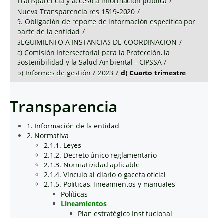
Transparencia y acceso a información pública
/
Nueva Transparencia res 1519-2020
/
9. Obligación de reporte de información específica por
parte de la entidad
/
SEGUIMIENTO A INSTANCIAS DE COORDINACION
/
c) Comisión Intersectorial para la Protección, la
Sostenibilidad y la Salud Ambiental - CIPSSA
/
b) Informes de gestión
/
2023
/
d) Cuarto trimestre
Transparencia
1. Información de la entidad
2. Normativa
2.1.1. Leyes
2.1.2. Decreto único reglamentario
2.1.3. Normatividad aplicable
2.1.4. Vínculo al diario o gaceta oficial
2.1.5. Políticas, lineamientos y manuales
Políticas
Lineamientos
Plan estratégico Institucional