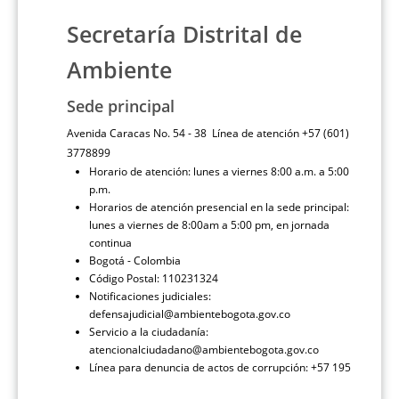
Secretaría Distrital de
Ambiente
Sede principal
Avenida Caracas No. 54 - 38 Línea de atención +57 (601)
3778899
Horario de atención: lunes a viernes 8:00 a.m. a 5:00
p.m.
Horarios de atención presencial en la sede principal:
lunes a viernes de 8:00am a 5:00 pm, en jornada
continua
Bogotá - Colombia
Código Postal: 110231324
Notificaciones judiciales:
defensajudicial@ambientebogota.gov.co
Servicio a la ciudadanía:
atencionalciudadano@ambientebogota.gov.co
Línea para denuncia de actos de corrupción: +57 195