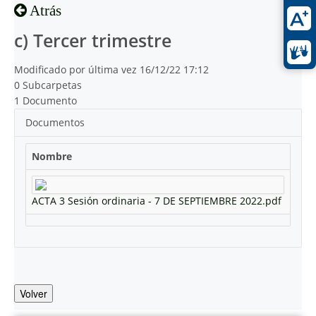
Atrás
c) Tercer trimestre
Modificado por última vez 16/12/22 17:12
0 Subcarpetas
1 Documento
Documentos
Nombre
ACTA 3 Sesión ordinaria - 7 DE SEPTIEMBRE 2022.pdf
Volver