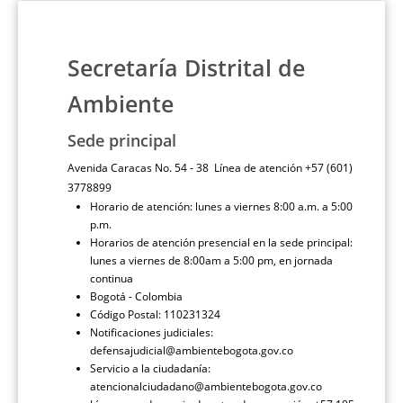
Secretaría Distrital de
Ambiente
Sede principal
Avenida Caracas No. 54 - 38 Línea de atención +57 (601)
3778899
Horario de atención: lunes a viernes 8:00 a.m. a 5:00
p.m.
Horarios de atención presencial en la sede principal:
lunes a viernes de 8:00am a 5:00 pm, en jornada
continua
Bogotá - Colombia
Código Postal: 110231324
Notificaciones judiciales:
defensajudicial@ambientebogota.gov.co
Servicio a la ciudadanía:
atencionalciudadano@ambientebogota.gov.co