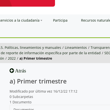
servicios a la ciudadanía
Participa
Recursos natural
.5. Políticas, lineamientos y manuales
/
Lineamientos
/
Transparenc
 de reporte de información específica por parte de la entidad
/
SE
ión
/
2022
/
a) Primer trimestre
Atrás
a) Primer trimestre
Modificado por última vez 16/12/22 17:12
0 Subcarpetas
1 Documento
Documentos