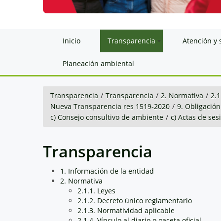
Inicio
Transparencia
Atención y 
Planeación ambiental
Transparencia
/
Transparencia
/
2. Normativa
/
2.1
Nueva Transparencia res 1519-2020
/
9. Obligación
c) Consejo consultivo de ambiente
/
c) Actas de ses
Transparencia
1. Información de la entidad
2. Normativa
2.1.1. Leyes
2.1.2. Decreto único reglamentario
2.1.3. Normatividad aplicable
2.1.4. Vínculo al diario o gaceta oficial