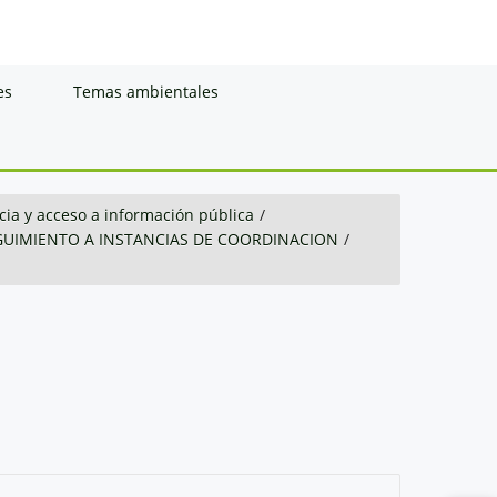
es
Temas ambientales
ia y acceso a información pública
/
GUIMIENTO A INSTANCIAS DE COORDINACION
/