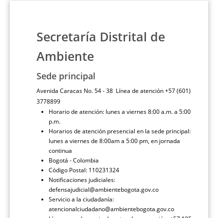
Secretaría Distrital de
Ambiente
Sede principal
Avenida Caracas No. 54 - 38 Línea de atención +57 (601)
3778899
Horario de atención: lunes a viernes 8:00 a.m. a 5:00
p.m.
Horarios de atención presencial en la sede principal:
lunes a viernes de 8:00am a 5:00 pm, en jornada
continua
Bogotá - Colombia
Código Postal: 110231324
Notificaciones judiciales:
defensajudicial@ambientebogota.gov.co
Servicio a la ciudadanía:
atencionalciudadano@ambientebogota.gov.co