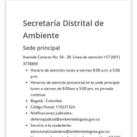
Secretaría Distrital de
Ambiente
Sede principal
Avenida Caracas No. 54 - 38 Línea de atención +57 (601)
3778899
Horario de atención: lunes a viernes 8:00 a.m. a 5:00
p.m.
Horarios de atención presencial en la sede principal:
lunes a viernes de 8:00am a 5:00 pm, en jornada
continua
Bogotá - Colombia
Código Postal: 110231324
Notificaciones judiciales:
defensajudicial@ambientebogota.gov.co
Servicio a la ciudadanía:
atencionalciudadano@ambientebogota.gov.co