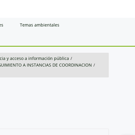
es
Temas ambientales
ia y acceso a información pública
/
GUIMIENTO A INSTANCIAS DE COORDINACION
/