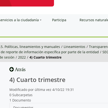
servicios a la ciudadanía
Participa
Recursos natural
.5. Políticas, lineamientos y manuales
/
Lineamientos
/
Transparenc
 de reporte de información específica por parte de la entidad
/
SE
 de sesión
/
2022
/
4) Cuarto trimestre
Atrás
4) Cuarto trimestre
Modificado por última vez 4/10/22 19:31
0 Subcarpetas
1 Documento
Documentos