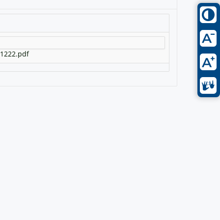
1222.pdf