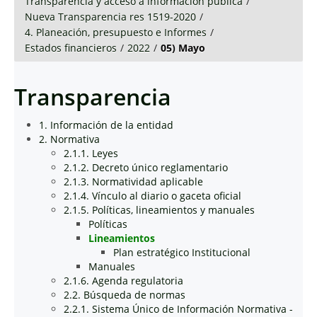
Transparencia y acceso a información pública
/
Nueva Transparencia res 1519-2020
/
4. Planeación, presupuesto e Informes
/
Estados financieros
/
2022
/
05) Mayo
Transparencia
1. Información de la entidad
2. Normativa
2.1.1. Leyes
2.1.2. Decreto único reglamentario
2.1.3. Normatividad aplicable
2.1.4. Vínculo al diario o gaceta oficial
2.1.5. Políticas, lineamientos y manuales
Políticas
Lineamientos
Plan estratégico Institucional
Manuales
2.1.6. Agenda regulatoria
2.2. Búsqueda de normas
2.2.1. Sistema Único de Información Normativa -