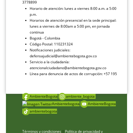
3778899
Horario de atención: lunes a viernes 8:00 a.m. a 5:00
p.m.
Horarios de atención presencial en la sede principal:
lunes a viernes de 8:00am a 5:00 pm, en jornada
continua
Bogotá - Colombia
Código Postal: 110231324
Notificaciones judiciales:
defensajudicial@ambientebogota.gov.co
Servicio a la ciudadanía:
atencionalciudadano@ambientebogota.gov.co
Línea para denuncia de actos de corrupción: +57 195
AmbienteBogota
ambiente_bogota
Ambientebogota
AmbienteBogota
ambientebogota
Términos y condiciones
|
Política de privacidad y