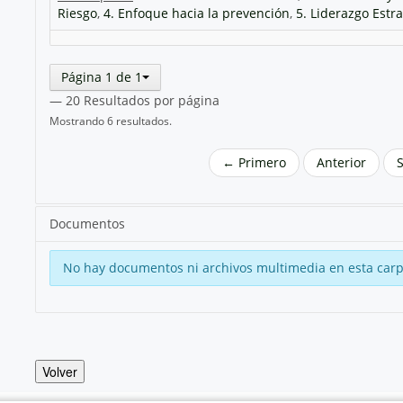
Riesgo
,
4. Enfoque hacia la prevención
,
5. Liderazgo Estr
Página 1 de 1
— 20 Resultados por página
Mostrando 6 resultados.
← Primero
Anterior
Documentos
No hay documentos ni archivos multimedia en esta carp
Volver