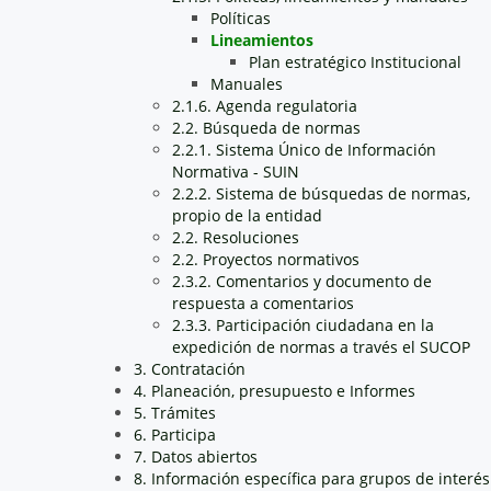
Políticas
Lineamientos
Plan estratégico Institucional
Manuales
2.1.6. Agenda regulatoria
2.2. Búsqueda de normas
2.2.1. Sistema Único de Información
Normativa - SUIN
2.2.2. Sistema de búsquedas de normas,
propio de la entidad
2.2. Resoluciones
2.2. Proyectos normativos
2.3.2. Comentarios y documento de
respuesta a comentarios
2.3.3. Participación ciudadana en la
expedición de normas a través el SUCOP
3. Contratación
4. Planeación, presupuesto e Informes
5. Trámites
6. Participa
7. Datos abiertos
8. Información específica para grupos de interés