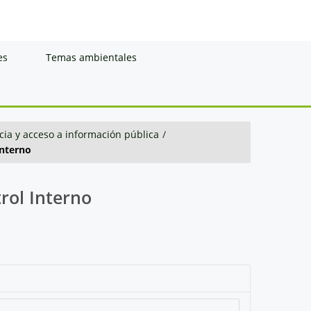
es
Temas ambientales
ia y acceso a información pública
/
Interno
rol Interno