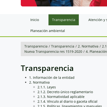
Inicio
Transparencia
Atención y 
Planeación ambiental
Transparencia
/
Transparencia
/
2. Normativa
/
2.1
Nueva Transparencia res 1519-2020
/
4. Planeació
Transparencia
1. Información de la entidad
2. Normativa
2.1.1. Leyes
2.1.2. Decreto único reglamentario
2.1.3. Normatividad aplicable
2.1.4. Vínculo al diario o gaceta oficial
2.1.5. Políticas, lineamientos y manuales