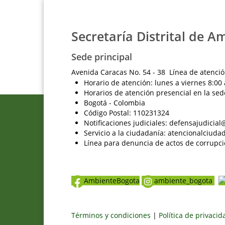
Secretaría Distrital de A
Sede principal
Avenida Caracas No. 54 - 38 Línea de atenció
Horario de atención: lunes a viernes 8:00 
Horarios de atención presencial en la sed
Bogotá - Colombia
Código Postal: 110231324
Notificaciones judiciales: defensajudici
Servicio a la ciudadanía: atencionalciu
Línea para denuncia de actos de corrupci
AmbienteBogota
ambiente_bogota
Términos y condiciones
|
Política de privaci