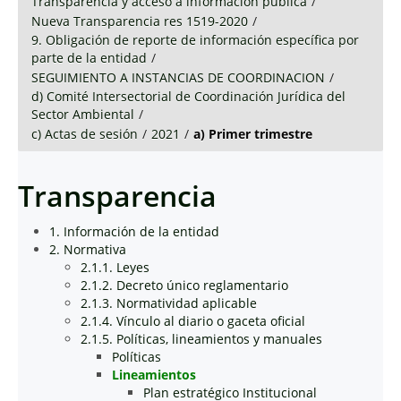
Transparencia y acceso a información pública
/
Nueva Transparencia res 1519-2020
/
9. Obligación de reporte de información específica por
parte de la entidad
/
SEGUIMIENTO A INSTANCIAS DE COORDINACION
/
d) Comité Intersectorial de Coordinación Jurídica del
Sector Ambiental
/
c) Actas de sesión
/
2021
/
a) Primer trimestre
Transparencia
1. Información de la entidad
2. Normativa
2.1.1. Leyes
2.1.2. Decreto único reglamentario
2.1.3. Normatividad aplicable
2.1.4. Vínculo al diario o gaceta oficial
2.1.5. Políticas, lineamientos y manuales
Políticas
Lineamientos
Plan estratégico Institucional