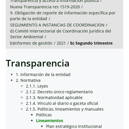
Transparencia y acceso a información pública
/
Nueva Transparencia res 1519-2020
/
9. Obligación de reporte de información específica por
parte de la entidad
/
SEGUIMIENTO A INSTANCIAS DE COORDINACION
/
d) Comité Intersectorial de Coordinación Jurídica del
Sector Ambiental
/
b)Informes de gestión
/
2021
/
b) Segundo trimestre
Transparencia
1. Información de la entidad
2. Normativa
2.1.1. Leyes
2.1.2. Decreto único reglamentario
2.1.3. Normatividad aplicable
2.1.4. Vínculo al diario o gaceta oficial
2.1.5. Políticas, lineamientos y manuales
Políticas
Lineamientos
Plan estratégico Institucional