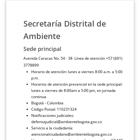
Secretaría Distrital de
Ambiente
Sede principal
Avenida Caracas No. 54 - 38 Línea de atención +57 (601)
3778899
Horario de atención: lunes a viernes 8:00 a.m. a 5:00
p.m.
Horarios de atención presencial en la sede principal:
lunes a viernes de 8:00am a 5:00 pm, en jornada
continua
Bogotá - Colombia
Código Postal: 110231324
Notificaciones judiciales:
defensajudicial@ambientebogota.gov.co
Servicio a la ciudadanía:
atencionalciudadano@ambientebogota.gov.co