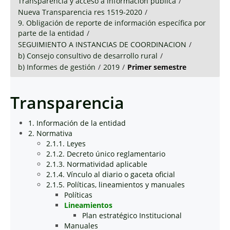
Transparencia y acceso a información pública
/
Nueva Transparencia res 1519-2020
/
9. Obligación de reporte de información específica por
parte de la entidad
/
SEGUIMIENTO A INSTANCIAS DE COORDINACION
/
b) Consejo consultivo de desarrollo rural
/
b) Informes de gestión
/
2019
/
Primer semestre
Transparencia
1. Información de la entidad
2. Normativa
2.1.1. Leyes
2.1.2. Decreto único reglamentario
2.1.3. Normatividad aplicable
2.1.4. Vínculo al diario o gaceta oficial
2.1.5. Políticas, lineamientos y manuales
Políticas
Lineamientos
Plan estratégico Institucional
Manuales