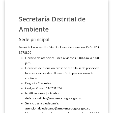
Secretaría Distrital de
Ambiente
Sede principal
Avenida Caracas No. 54 - 38 Línea de atención +57 (601)
3778899
Horario de atención: lunes a viernes 8:00 a.m. a 5:00
p.m.
Horarios de atención presencial en la sede principal:
lunes a viernes de 8:00am a 5:00 pm, en jornada
continua
Bogotá - Colombia
Código Postal: 110231324
Notificaciones judiciales:
defensajudicial@ambientebogota.gov.co
Servicio a la ciudadanía:
atencionalciudadano@ambientebogota.gov.co