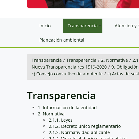
Inicio
Transparencia
Atención y 
Planeación ambiental
Transparencia
/
Transparencia
/
2. Normativa
/
2.1
Nueva Transparencia res 1519-2020
/
9. Obligación
c) Consejo consultivo de ambiente
/
c) Actas de ses
Transparencia
1. Información de la entidad
2. Normativa
2.1.1. Leyes
2.1.2. Decreto único reglamentario
2.1.3. Normatividad aplicable
2.1.4. Vínculo al diario o gaceta oficial