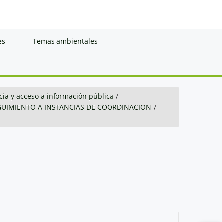
es
Temas ambientales
ia y acceso a información pública
/
GUIMIENTO A INSTANCIAS DE COORDINACION
/