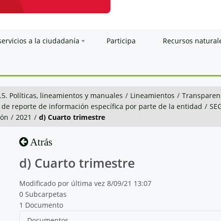
servicios a la ciudadanía
Participa
Recursos natural
.5. Políticas, lineamientos y manuales
/
Lineamientos
/
Transparenc
 de reporte de información específica por parte de la entidad
/
SE
ión
/
2021
/
d) Cuarto trimestre
Atrás
d) Cuarto trimestre
Modificado por última vez 8/09/21 13:07
0 Subcarpetas
1 Documento
Documentos