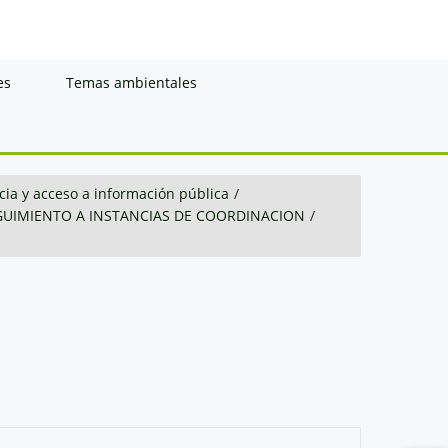
es
Temas ambientales
ia y acceso a información pública
/
GUIMIENTO A INSTANCIAS DE COORDINACION
/