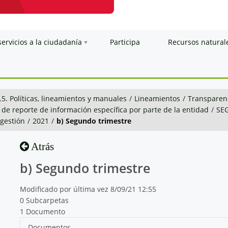
servicios a la ciudadanía
Participa
Recursos natural
.5. Políticas, lineamientos y manuales
/
Lineamientos
/
Transparenc
 de reporte de información específica por parte de la entidad
/
SE
 gestión
/
2021
/
b) Segundo trimestre
Atrás
b) Segundo trimestre
Modificado por última vez 8/09/21 12:55
0 Subcarpetas
1 Documento
Documentos