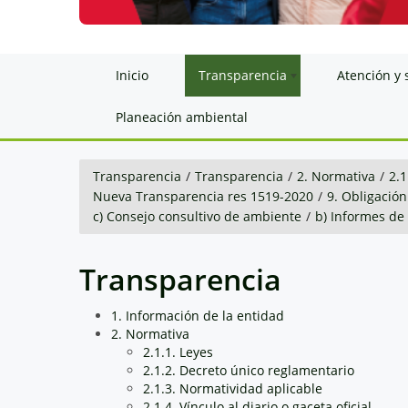
Inicio
Transparencia
Atención y 
Planeación ambiental
Transparencia
/
Transparencia
/
2. Normativa
/
2.1
Nueva Transparencia res 1519-2020
/
9. Obligación
c) Consejo consultivo de ambiente
/
b) Informes de
Transparencia
1. Información de la entidad
2. Normativa
2.1.1. Leyes
2.1.2. Decreto único reglamentario
2.1.3. Normatividad aplicable
2.1.4. Vínculo al diario o gaceta oficial