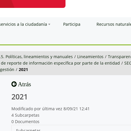
servicios a la ciudadanía
Participa
Recursos natural
.5. Políticas, lineamientos y manuales
/
Lineamientos
/
Transparenc
 de reporte de información específica por parte de la entidad
/
SE
 gestión
/
2021
Atrás
2021
Modificado por última vez 8/09/21 12:41
4 Subcarpetas
0 Documentos
Subcarpetas