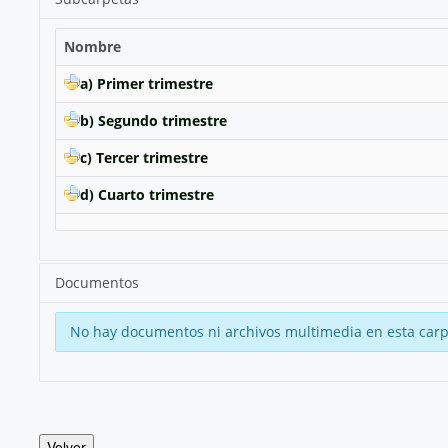
Nombre
a) Primer trimestre
b) Segundo trimestre
c) Tercer trimestre
d) Cuarto trimestre
Documentos
No hay documentos ni archivos multimedia en esta carp
Volver