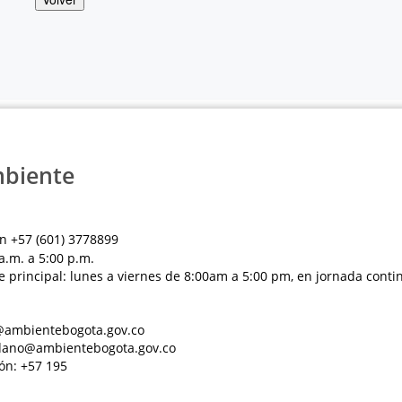
mbiente
n +57 (601) 3778899
a.m. a 5:00 p.m.
e principal: lunes a viernes de 8:00am a 5:00 pm, en jornada conti
al@ambientebogota.gov.co
dadano@ambientebogota.gov.co
ón: +57 195