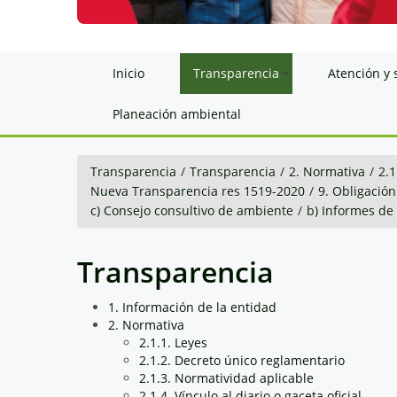
Inicio
Transparencia
Atención y 
Planeación ambiental
Transparencia
/
Transparencia
/
2. Normativa
/
2.1
Nueva Transparencia res 1519-2020
/
9. Obligación
c) Consejo consultivo de ambiente
/
b) Informes de
Transparencia
1. Información de la entidad
2. Normativa
2.1.1. Leyes
2.1.2. Decreto único reglamentario
2.1.3. Normatividad aplicable
2.1.4. Vínculo al diario o gaceta oficial