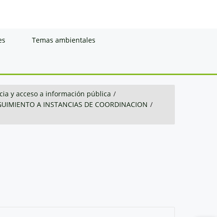
es
Temas ambientales
ia y acceso a información pública
/
GUIMIENTO A INSTANCIAS DE COORDINACION
/