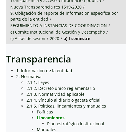
Transparencia y acceso a información pública
/
Nueva Transparencia res 1519-2020
/
9. Obligación de reporte de información específica por
parte de la entidad
/
SEGUIMIENTO A INSTANCIAS DE COORDINACION
/
e) Comité Institucional de Gestión y Desempeño
/
c) Actas de sesión
/
2020
/
a) I semestre
Transparencia
1. Información de la entidad
2. Normativa
2.1.1. Leyes
2.1.2. Decreto único reglamentario
2.1.3. Normatividad aplicable
2.1.4. Vínculo al diario o gaceta oficial
2.1.5. Políticas, lineamientos y manuales
Políticas
Lineamientos
Plan estratégico Institucional
Manuales