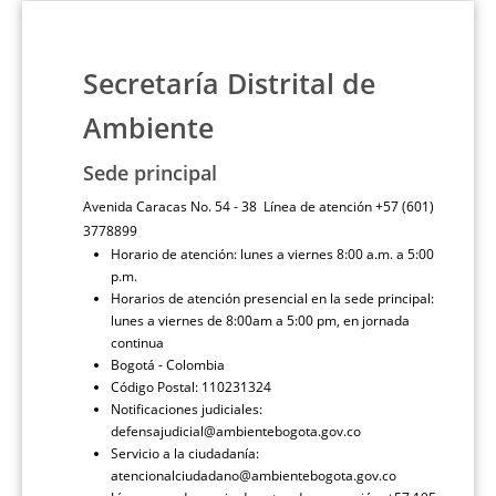
Secretaría Distrital de
Ambiente
Sede principal
Avenida Caracas No. 54 - 38 Línea de atención +57 (601)
3778899
Horario de atención: lunes a viernes 8:00 a.m. a 5:00
p.m.
Horarios de atención presencial en la sede principal:
lunes a viernes de 8:00am a 5:00 pm, en jornada
continua
Bogotá - Colombia
Código Postal: 110231324
Notificaciones judiciales:
defensajudicial@ambientebogota.gov.co
Servicio a la ciudadanía:
atencionalciudadano@ambientebogota.gov.co