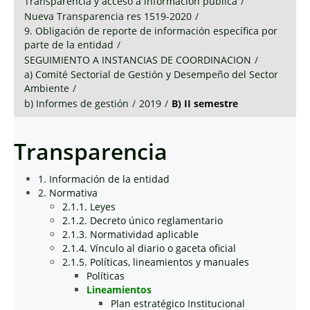
Transparencia y acceso a información pública
/
Nueva Transparencia res 1519-2020
/
9. Obligación de reporte de información específica por
parte de la entidad
/
SEGUIMIENTO A INSTANCIAS DE COORDINACION
/
a) Comité Sectorial de Gestión y Desempeño del Sector
Ambiente
/
b) Informes de gestión
/
2019
/
B) II semestre
Transparencia
1. Información de la entidad
2. Normativa
2.1.1. Leyes
2.1.2. Decreto único reglamentario
2.1.3. Normatividad aplicable
2.1.4. Vínculo al diario o gaceta oficial
2.1.5. Políticas, lineamientos y manuales
Políticas
Lineamientos
Plan estratégico Institucional