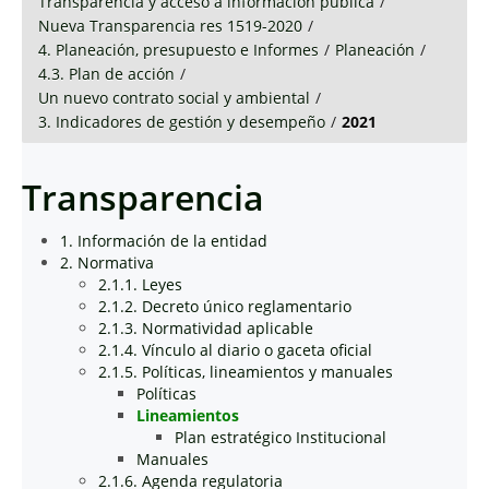
Transparencia y acceso a información pública
/
Nueva Transparencia res 1519-2020
/
4. Planeación, presupuesto e Informes
/
Planeación
/
4.3. Plan de acción
/
Un nuevo contrato social y ambiental
/
3. Indicadores de gestión y desempeño
/
2021
Transparencia
1. Información de la entidad
2. Normativa
2.1.1. Leyes
2.1.2. Decreto único reglamentario
2.1.3. Normatividad aplicable
2.1.4. Vínculo al diario o gaceta oficial
2.1.5. Políticas, lineamientos y manuales
Políticas
Lineamientos
Plan estratégico Institucional
Manuales
2.1.6. Agenda regulatoria