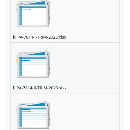
k) PA-7814-I-TRIM-2023.xlsx
l) PA-7814-II-TRIM-2023.xlsx