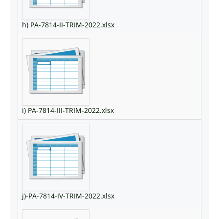
h) PA-7814-II-TRIM-2022.xlsx
i) PA-7814-III-TRIM-2022.xlsx
j)-PA-7814-IV-TRIM-2022.xlsx