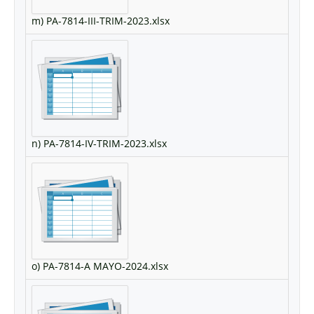
m) PA-7814-III-TRIM-2023.xlsx
n) PA-7814-IV-TRIM-2023.xlsx
o) PA-7814-A MAYO-2024.xlsx