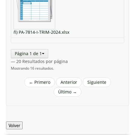
ñ) PA-7814-I-TRIM-2024.xlsx
Página 1 de 1
— 20 Resultados por página
Mostrando 16 resultados.
← Primero
Anterior
Siguiente
Último →
Volver