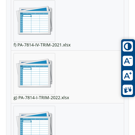
f) PA-7814-IV-TRIM-2021.xlsx
g) PA-7814-I-TRIM-2022.xlsx