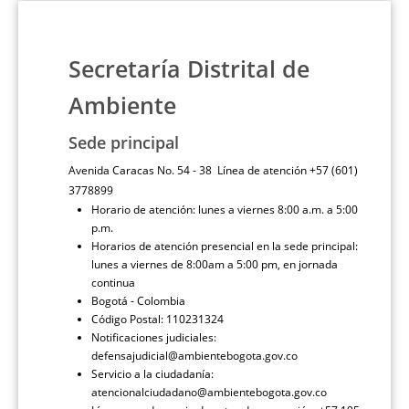
Secretaría Distrital de
Ambiente
Sede principal
Avenida Caracas No. 54 - 38 Línea de atención +57 (601)
3778899
Horario de atención: lunes a viernes 8:00 a.m. a 5:00
p.m.
Horarios de atención presencial en la sede principal:
lunes a viernes de 8:00am a 5:00 pm, en jornada
continua
Bogotá - Colombia
Código Postal: 110231324
Notificaciones judiciales:
defensajudicial@ambientebogota.gov.co
Servicio a la ciudadanía:
atencionalciudadano@ambientebogota.gov.co