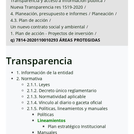
Transparencia y acceso a información pública
/
Nueva Transparencia res 1519-2020
/
4. Planeación, presupuesto e Informes
/
Planeación
/
4.3. Plan de acción
/
Un nuevo contrato social y ambiental
/
1. Plan de acción - Proyectos de inversión
/
q) 7814-2020110010293 ÁREAS PROTEGIDAS
Transparencia
1. Información de la entidad
2. Normativa
2.1.1. Leyes
2.1.2. Decreto único reglamentario
2.1.3. Normatividad aplicable
2.1.4. Vínculo al diario o gaceta oficial
2.1.5. Políticas, lineamientos y manuales
Políticas
Lineamientos
Plan estratégico Institucional
Manuales