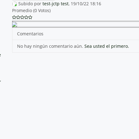
Subido por
test-jctp test
, 19/10/22 18:16
Promedio (0 Votos)
Comentarios
No hay ningún comentario aún.
Sea usted el primero.
e
,