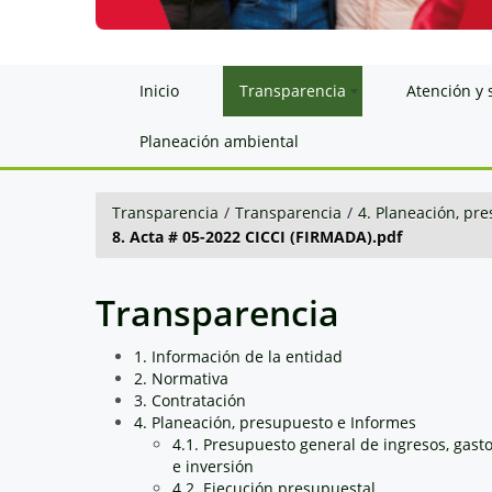
Inicio
Transparencia
Atención y 
Planeación ambiental
Transparencia
/
Transparencia
/
4. Planeación, pr
8. Acta # 05-2022 CICCI (FIRMADA).pdf
Transparencia
1. Información de la entidad
2. Normativa
3. Contratación
4. Planeación, presupuesto e Informes
4.1. Presupuesto general de ingresos, gast
e inversión
4.2. Ejecución presupuestal