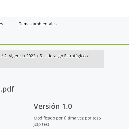
es
Temas ambientales
/
2. Vigencia 2022
/
5. Liderazgo Estratégico
/
.pdf
Versión 1.0
Modificado por última vez por test-
jctp test