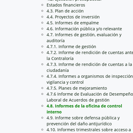
Estados financieros
4.3. Plan de acción
4.4. Proyectos de inversión
4.5. Informes de empalme
4.6. Información pública y/o relevante
4.7. Informes de gestión, evaluación y
auditoría
4.7.1. Informe de gestión
4.7.2. Informe de rendición de cuentas ant
la Contraloría
4.7.3. Informe de rendición de cuentas a la
ciudadanía
4.7.4. Informes a organismos de inspección
vigilancia y control
4.7.5. Planes de mejoramiento
4.7.6 Informe de Evaluación de Desempeño
Laboral de Acuerdos de gestión
4.8. Informes de la oficina de control
interno
4.9. Informe sobre defensa pública y
prevención del daño antijurídico
4.10. Informes trimestrales sobre acceso a