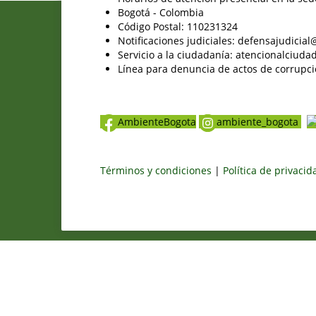
Bogotá - Colombia
Código Postal: 110231324
Notificaciones judiciales: defensajudici
Servicio a la ciudadanía: atencionalciu
Línea para denuncia de actos de corrupci
AmbienteBogota
ambiente_bogota
Términos y condiciones
|
Política de privaci