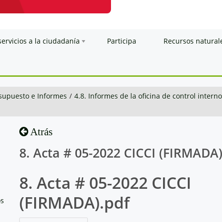
servicios a la ciudadanía
Participa
Recursos natural
esupuesto e Informes
/
4.8. Informes de la oficina de control interno
Atrás
8. Acta # 05-2022 CICCI (FIRMADA)
8. Acta # 05-2022 CICCI
(FIRMADA).pdf
os