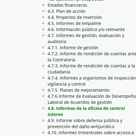
Estados financieros
4.3. Plan de acción
4.4. Proyectos de inversión
4.5. Informes de empalme
4.6. Información pública y/o relevante
4.7. Informes de gestión, evaluación y
auditoría
4.7.1. Informe de gestión
4.7.2. Informe de rendición de cuentas ant
la Contraloría
4.7.3. Informe de rendición de cuentas a la
ciudadanía
4.7.4. Informes a organismos de inspección
vigilancia y control
4.7.5. Planes de mejoramiento
4.7.6 Informe de Evaluación de Desempeño
Laboral de Acuerdos de gestión
4.8. Informes de la oficina de control
interno
4.9. Informe sobre defensa pública y
prevención del daño antijurídico
4.10. Informes trimestrales sobre acceso a