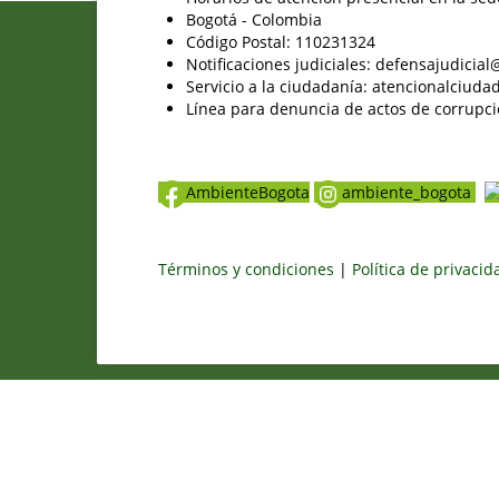
Bogotá - Colombia
Código Postal: 110231324
Notificaciones judiciales: defensajudici
Servicio a la ciudadanía: atencionalciu
Línea para denuncia de actos de corrupci
AmbienteBogota
ambiente_bogota
Términos y condiciones
|
Política de privaci