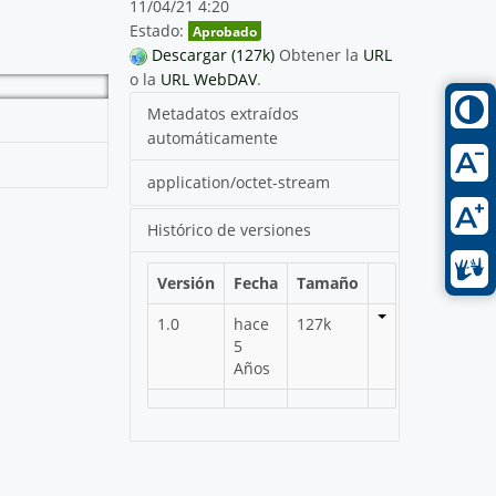
11/04/21 4:20
Estado:
Aprobado
Descargar (127k)
Obtener la
URL
o la
URL WebDAV
.
Metadatos extraídos
automáticamente
application/octet-stream
Histórico de versiones
Versión
Fecha
Tamaño
1.0
hace
127k
5
Años