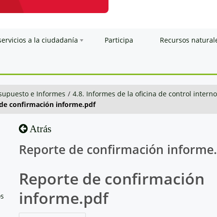
servicios a la ciudadanía
Participa
Recursos natural
esupuesto e Informes
/
4.8. Informes de la oficina de control interno
de confirmación informe.pdf
Atrás
Reporte de confirmación informe
Reporte de confirmación
informe.pdf
os