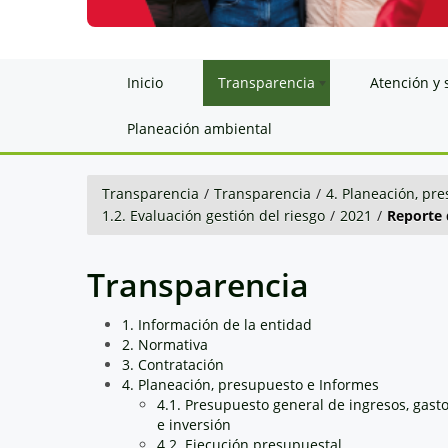
Inicio
Transparencia
Atención y 
Planeación ambiental
Transparencia
/
Transparencia
/
4. Planeación, pr
1.2. Evaluación gestión del riesgo
/
2021
/
Reporte 
Transparencia
1. Información de la entidad
2. Normativa
3. Contratación
4. Planeación, presupuesto e Informes
4.1. Presupuesto general de ingresos, gast
e inversión
4.2. Ejecución presupuestal