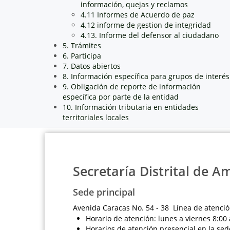
información, quejas y reclamos
4.11 Informes de Acuerdo de paz
4.12 informe de gestion de integridad
4.13. Informe del defensor al ciudadano
5. Trámites
6. Participa
7. Datos abiertos
8. Información específica para grupos de interés
9. Obligación de reporte de información
específica por parte de la entidad
10. Información tributaria en entidades
territoriales locales
Secretaría Distrital de A
Sede principal
Avenida Caracas No. 54 - 38 Línea de atenció
Horario de atención: lunes a viernes 8:00 
Horarios de atención presencial en la sed