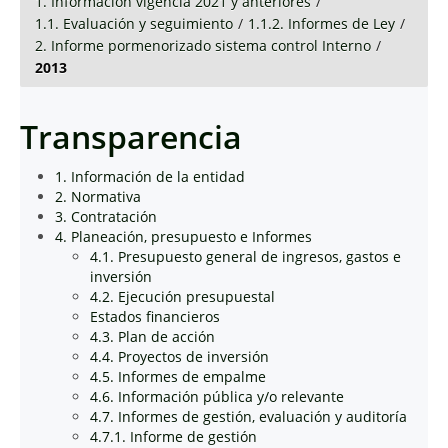
1. Información vigencia 2021 y anteriores
/
1.1. Evaluación y seguimiento
/
1.1.2. Informes de Ley
/
2. Informe pormenorizado sistema control Interno
/
2013
Transparencia
1. Información de la entidad
2. Normativa
3. Contratación
4. Planeación, presupuesto e Informes
4.1. Presupuesto general de ingresos, gastos e
inversión
4.2. Ejecución presupuestal
Estados financieros
4.3. Plan de acción
4.4. Proyectos de inversión
4.5. Informes de empalme
4.6. Información pública y/o relevante
4.7. Informes de gestión, evaluación y auditoría
4.7.1. Informe de gestión