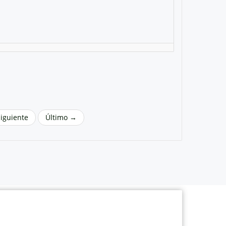
Siguiente
Último →