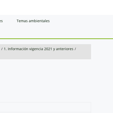
es
Temas ambientales
/
1. Información vigencia 2021 y anteriores
/