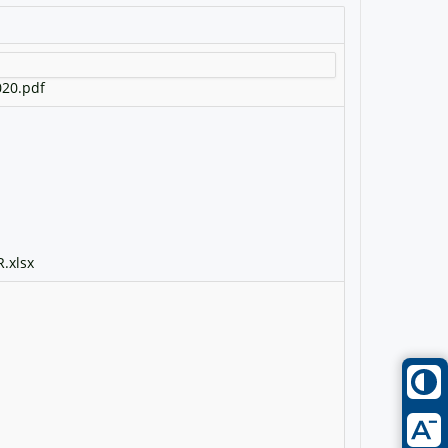
20.pdf
.xlsx