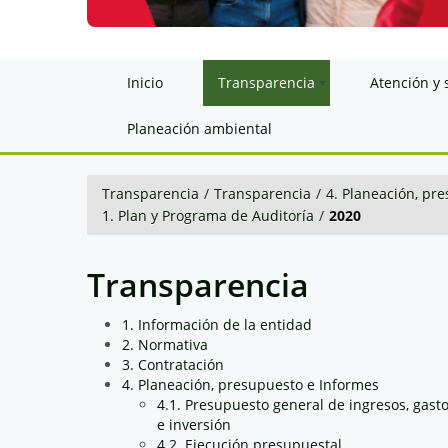
Inicio
Transparencia
Atención y 
Planeación ambiental
Transparencia
/
Transparencia
/
4. Planeación, pr
1. Plan y Programa de Auditoría
/
2020
Transparencia
1. Información de la entidad
2. Normativa
3. Contratación
4. Planeación, presupuesto e Informes
4.1. Presupuesto general de ingresos, gast
e inversión
4.2. Ejecución presupuestal