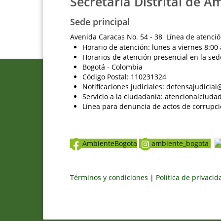
Secretaría Distrital de A
Sede principal
Avenida Caracas No. 54 - 38 Línea de atenció
Horario de atención: lunes a viernes 8:00 
Horarios de atención presencial en la sed
Bogotá - Colombia
Código Postal: 110231324
Notificaciones judiciales: defensajudici
Servicio a la ciudadanía: atencionalciu
Línea para denuncia de actos de corrupci
AmbienteBogota
ambiente_bogota
Términos y condiciones
|
Política de privaci