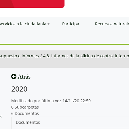
servicios a la ciudadanía
Participa
Recursos natural
esupuesto e Informes
/
4.8. Informes de la oficina de control interno
Atrás
2020
Modificado por última vez 14/11/20 22:59
0 Subcarpetas
6 Documentos
os
Documentos