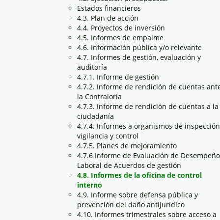
Estados financieros
4.3. Plan de acción
4.4. Proyectos de inversión
4.5. Informes de empalme
4.6. Información pública y/o relevante
4.7. Informes de gestión, evaluación y
auditoría
4.7.1. Informe de gestión
4.7.2. Informe de rendición de cuentas ant
la Contraloría
4.7.3. Informe de rendición de cuentas a la
ciudadanía
4.7.4. Informes a organismos de inspección
vigilancia y control
4.7.5. Planes de mejoramiento
4.7.6 Informe de Evaluación de Desempeño
Laboral de Acuerdos de gestión
4.8. Informes de la oficina de control
interno
4.9. Informe sobre defensa pública y
prevención del daño antijurídico
4.10. Informes trimestrales sobre acceso a